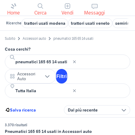
Home
Cerca
Vendi
Messaggi
trattori usati modena
trattori usati veneto
semirimor
Ricerche
Subito
Accessori auto
pneumatici 165 65 14 usati
Cosa cerchi?
Accessori
Filtri
Auto
Salva ricerca
Dal più recente
3.370 risultati
Pneumatici 165 65 14 usati in Accessori auto