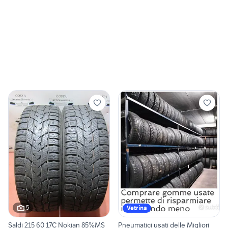
5
Vetrina
Saldi 215 60 17C Nokian 85%MS
Pneumatici usati delle Migliori