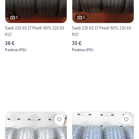
5
5
Saldi 215 65 17 Pirelli 90% 215 65
Saldi 215 65 17 Pirelli 90% 215 65
R17
R17
36 €
35 €
Padova
(
PD
)
Padova
(
PD
)