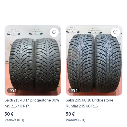
5
5
Saldi 215 40 17 Bridgestone 90%
Saldi 205 60 16 Bridgestone
MS 215 40 R17
Runflat 205 60 R16
50 €
50 €
Padova
(
PD
)
Padova
(
PD
)