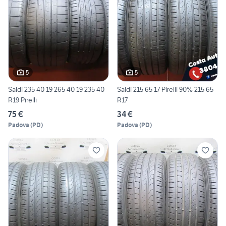
5
5
Saldi 235 40 19 265 40 19 235 40
Saldi 215 65 17 Pirelli 90% 215 65
R19 Pirelli
R17
75 €
34 €
Padova
(
PD
)
Padova
(
PD
)