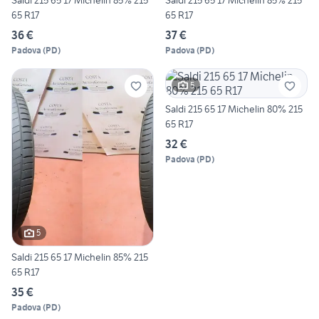
Saldi 215 65 17 Michelin 85% 215
Saldi 215 65 17 Michelin 85% 215
65 R17
65 R17
36 €
37 €
Padova
(
PD
)
Padova
(
PD
)
5
Saldi 215 65 17 Michelin 80% 215
65 R17
32 €
Padova
(
PD
)
5
Saldi 215 65 17 Michelin 85% 215
65 R17
35 €
Padova
(
PD
)