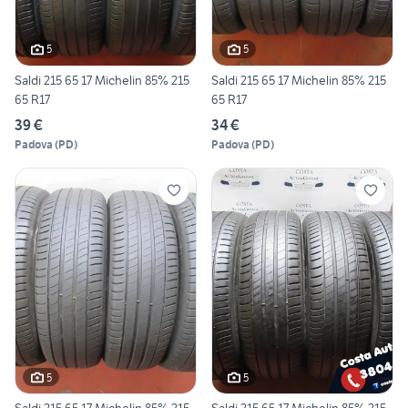
5
5
Saldi 215 65 17 Michelin 85% 215
Saldi 215 65 17 Michelin 85% 215
65 R17
65 R17
39 €
34 €
Padova
(
PD
)
Padova
(
PD
)
5
5