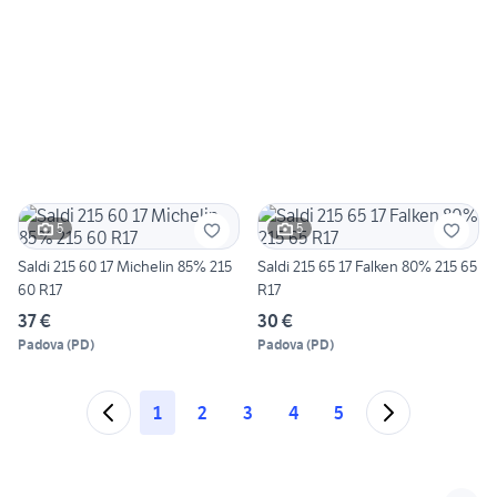
5
5
Saldi 215 60 17 Michelin 85% 215
Saldi 215 65 17 Falken 80% 215 65
60 R17
R17
37 €
30 €
Padova
(
PD
)
Padova
(
PD
)
1
2
3
4
5