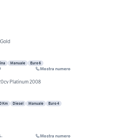
 Gold
ina
Manuale
Euro 6
Mostra numero
9
120cv Platinum 2008
0 Km
Diesel
Manuale
Euro 4
Mostra numero
L.