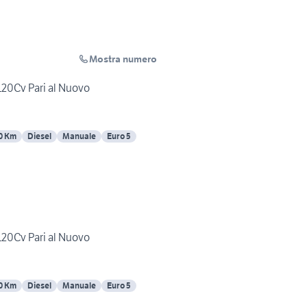
Mostra numero
 120Cv Pari al Nuovo
0 Km
Diesel
Manuale
Euro 5
 120Cv Pari al Nuovo
0 Km
Diesel
Manuale
Euro 5