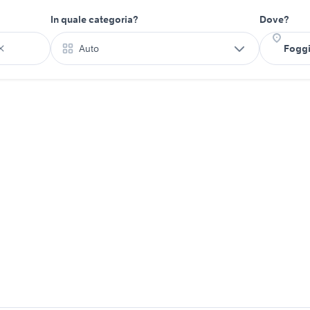
In quale categoria?
Dove?
Auto