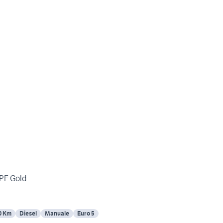
DPF Gold
0 Km
Diesel
Manuale
Euro 5