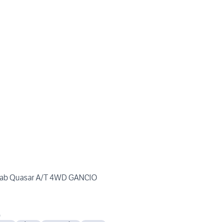
 Cab Quasar A/T 4WD GANCIO
)