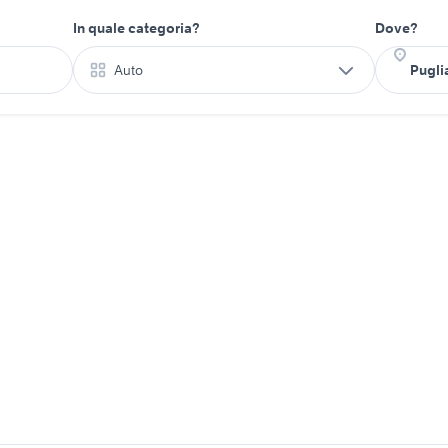
In quale categoria?
Dove?
Auto