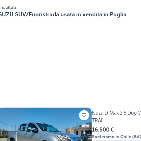
 risultati
SUZU SUV/Fuoristrada usata in vendita in Puglia
Isuzu D-Max 2.5 Dop
TRAI
16.500 €
Santeramo in Colle
(
BA