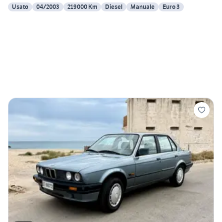
Usato
04/2003
219000 Km
Diesel
Manuale
Euro 3