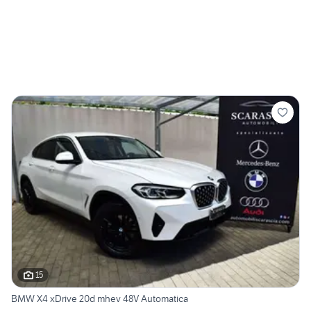
15
BMW X4 xDrive 20d mhev 48V Automatica