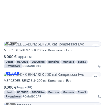
20
MERCEDES-BENZ SLK 200 cat Kompressor Evo
8.000 €
Foggia
(
FG
)
Usato
06/2002
90000 Km
Benzina
Manuale
Euro 3
Rivenditore
ROMANO CAR
Vetrina
MERCEDES-BENZ SLK 200 cat Kompressor Evo
8.000 €
Foggia
(
FG
)
Usato
06/2002
90000 Km
Benzina
Manuale
Euro 3
Rivenditore
ROMANO CAR
5