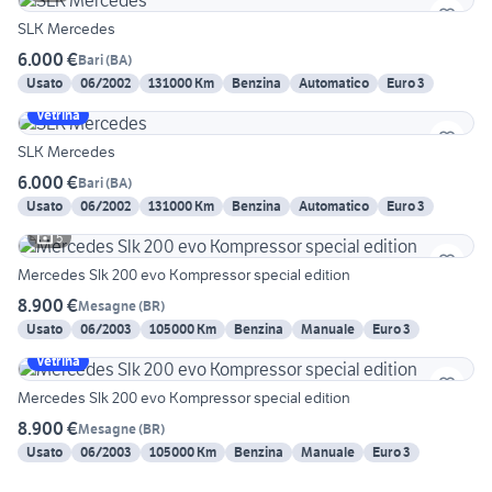
SLK Mercedes
6.000 €
Bari
(
BA
)
Usato
06/2002
131000 Km
Benzina
Automatico
Euro 3
Vetrina
SLK Mercedes
6.000 €
Bari
(
BA
)
Usato
06/2002
131000 Km
Benzina
Automatico
Euro 3
5
Mercedes Slk 200 evo Kompressor special edition
8.900 €
Mesagne
(
BR
)
Usato
06/2003
105000 Km
Benzina
Manuale
Euro 3
Vetrina
Mercedes Slk 200 evo Kompressor special edition
8.900 €
Mesagne
(
BR
)
Usato
06/2003
105000 Km
Benzina
Manuale
Euro 3