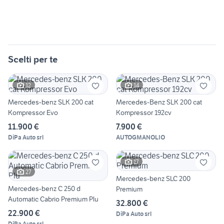
Scelti per te
12
14
Mercedes-benz SLK 200 cat
Mercedes-Benz SLK 200 cat
Kompressor Evo
Kompressor 192cv
11.900 €
7.900 €
DiPa Auto srl
AUTOGMANOLIO
17
27
Mercedes-benz SLC 200
Mercedes-benz C 250 d
Premium
Automatic Cabrio Premium Plu
32.800 €
22.900 €
DiPa Auto srl
DiPa Auto srl