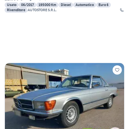
Usato
06/2017
195000 Km
Diesel
Automatico
Euro 6
Rivenditore
AUTOSTORE S.R.L.