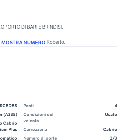
OPORTO DI BARI E BRINDISI.
MOSTRA NUMERO
RCEDES
Posti
4
br (A238)
Condizioni del
Usato
veicolo
o Cabrio
ium Plus
Carrozzeria
Cabrio
tomatico
Numero di porte
2/3