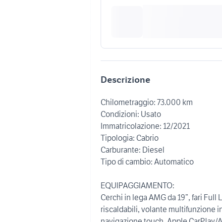
Descrizione
Chilometraggio: 73.000 km
Condizioni: Usato
Immatricolazione: 12/2021
Tipologia: Cabrio
Carburante: Diesel
Tipo di cambio: Automatico
EQUIPAGGIAMENTO:
Cerchi in lega AMG da 19”, fari Full L
riscaldabili, volante multifunzione i
navigazione touch, Apple CarPlay/An