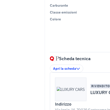
Carburante
Classe emissioni
Colore
Scheda tecnica
Apri la scheda
RIVENDITO
LUXURY 
Indirizzo
Via Ionio, 14, 70029 Santeramo In 