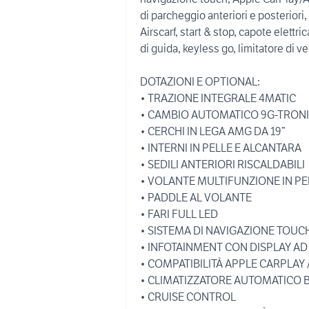
di parcheggio anteriori e posteriori
Airscarf, start & stop, capote elettr
di guida, keyless go, limitatore di ve
DOTAZIONI E OPTIONAL:
• TRAZIONE INTEGRALE 4MATIC
• CAMBIO AUTOMATICO 9G-TRON
• CERCHI IN LEGA AMG DA 19”
• INTERNI IN PELLE E ALCANTARA
• SEDILI ANTERIORI RISCALDABILI
• VOLANTE MULTIFUNZIONE IN PE
• PADDLE AL VOLANTE
• FARI FULL LED
• SISTEMA DI NAVIGAZIONE TOUC
• INFOTAINMENT CON DISPLAY AD
• COMPATIBILITÀ APPLE CARPLAY
• CLIMATIZZATORE AUTOMATICO 
• CRUISE CONTROL