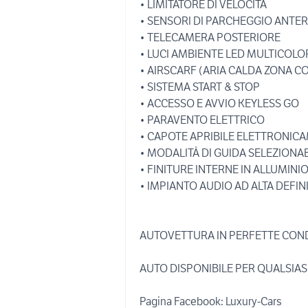
• LIMITATORE DI VELOCITÀ
• SENSORI DI PARCHEGGIO ANTER
• TELECAMERA POSTERIORE
• LUCI AMBIENTE LED MULTICOLO
• AIRSCARF (ARIA CALDA ZONA C
• SISTEMA START & STOP
• ACCESSO E AVVIO KEYLESS GO
• PARAVENTO ELETTRICO
• CAPOTE APRIBILE ELETTRONIC
• MODALITÀ DI GUIDA SELEZIONAB
• FINITURE INTERNE IN ALLUMINI
• IMPIANTO AUDIO AD ALTA DEFIN
AUTOVETTURA IN PERFETTE COND
AUTO DISPONIBILE PER QUALSIAS
Pagina Facebook: Luxury-Cars