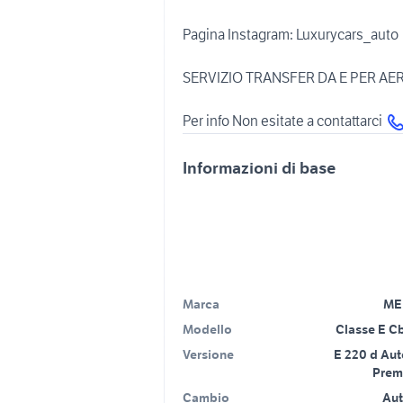
Pagina Instagram: Luxurycars_auto
SERVIZIO TRANSFER DA E PER AER
Per info Non esitate a contattarci
Informazioni di base
Marca
ME
Modello
Classe E C
Versione
E 220 d Aut
Prem
Cambio
Au