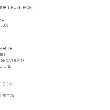
IORI E POSTERIORI
RE
OLLO)
AMENTE
ILI
O SPAZZOLATO
IZIONE
IZIONI
I PROVA