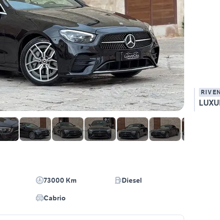
RIVE
LUXU
73000 Km
Diesel
Cabrio