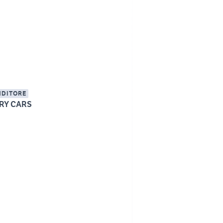
NDITORE
RY CARS