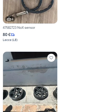
4
47582723 NoX sensor
80 €
Lecce
(
LE
)