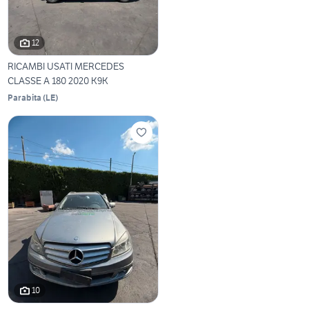
12
RICAMBI USATI MERCEDES
CLASSE A 180 2020 K9K
Parabita
(
LE
)
10