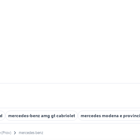
0d
mercedes-benz amg gt cabriolet
mercedes modena e provinc
 (Prov)
mercedes benz