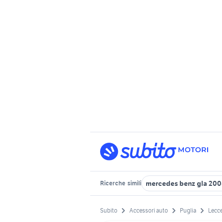
mercedes benz gla 20
Ricerche
simili
Subito
Accessori auto
Puglia
Lecce