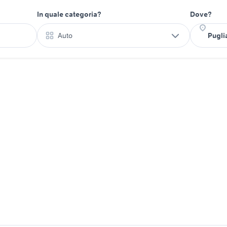
In quale categoria?
Dove?
Auto