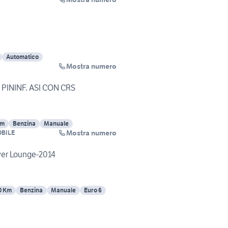
Automatico
Mostra numero
 PININF. ASI CON CRS
Km
Benzina
Manuale
Mostra numero
OBILE
wer Lounge-2014
0 Km
Benzina
Manuale
Euro 6