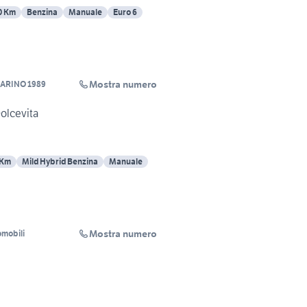
0 Km
Benzina
Manuale
Euro 6
Mostra numero
ARINO 1989
Dolcevita
 Km
Mild Hybrid Benzina
Manuale
Mostra numero
mobili