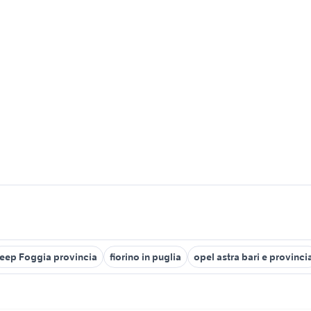
jeep Foggia provincia
fiorino in puglia
opel astra bari e provinci