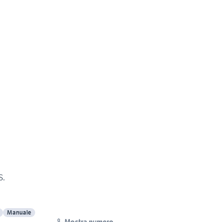
S.
Manuale
Mostra numero