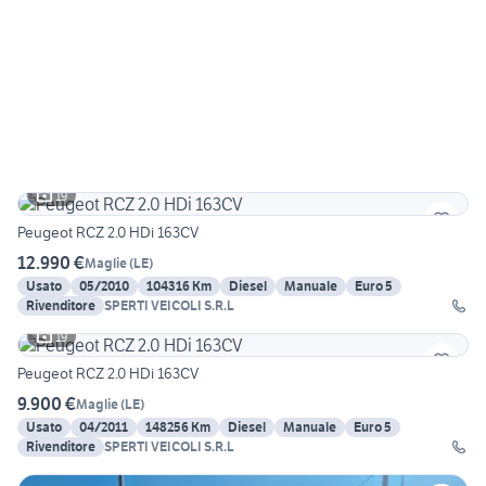
19
Peugeot RCZ 2.0 HDi 163CV
12.990 €
Maglie
(
LE
)
Usato
05/2010
104316 Km
Diesel
Manuale
Euro 5
Rivenditore
SPERTI VEICOLI S.R.L
19
Peugeot RCZ 2.0 HDi 163CV
9.900 €
Maglie
(
LE
)
Usato
04/2011
148256 Km
Diesel
Manuale
Euro 5
Rivenditore
SPERTI VEICOLI S.R.L