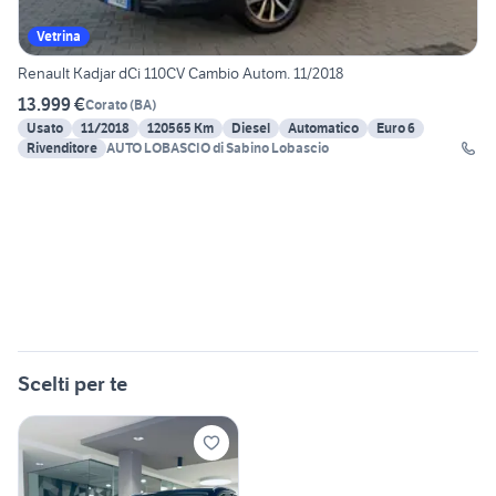
Vetrina
Renault Kadjar dCi 110CV Cambio Autom. 11/2018
13.999 €
Corato
(
BA
)
Usato
11/2018
120565 Km
Diesel
Automatico
Euro 6
Rivenditore
AUTO LOBASCIO di Sabino Lobascio
Scelti per te