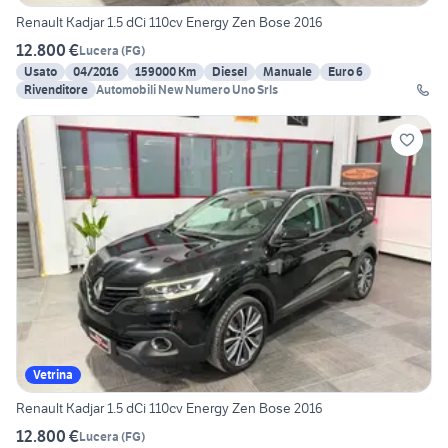
Renault Kadjar 1.5 dCi 110cv Energy Zen Bose 2016
12.800 €
Lucera
(
FG
)
Usato
04/2016
159000 Km
Diesel
Manuale
Euro 6
Rivenditore
Automobili New Numero Uno Srls
Vetrina
Renault Kadjar 1.5 dCi 110cv Energy Zen Bose 2016
12.800 €
Lucera
(
FG
)