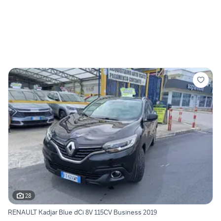
28
RENAULT Kadjar Blue dCi 8V 115CV Business 2019