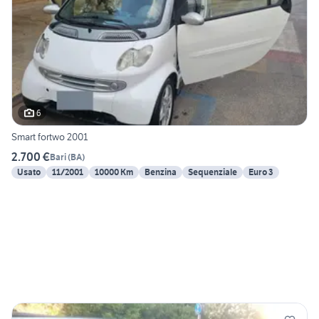
6
Smart fortwo 2001
2.700 €
Bari
(
BA
)
Usato
11/2001
10000 Km
Benzina
Sequenziale
Euro 3