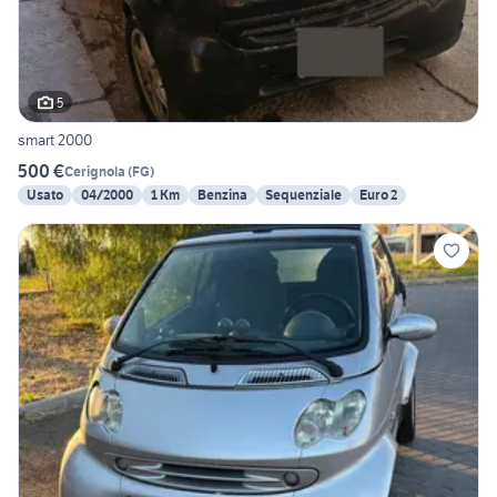
5
smart 2000
500 €
Cerignola
(
FG
)
Usato
04/2000
1 Km
Benzina
Sequenziale
Euro 2