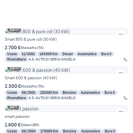
23
Smart 800 & pure cdi (30 kW)
2.700 €
Massafra
(
TA
)
Usato
11/2001
183000 Km
Diesel
Automatico
Euro 3
Rivenditore
A.S. AUTO DI SERIO ANGELO
23
Smart 600 & passion (40 kW)
2.500 €
Massafra
(
TA
)
Usato
06/2001
201000 Km
Benzina
Automatico
Euro 3
Rivenditore
A.S. AUTO DI SERIO ANGELO
5
smart passion
1.600 €
Ostuni
(
BR
)
Usato
06/2004
170000 Km
Benzina
Automatico
Euro 3