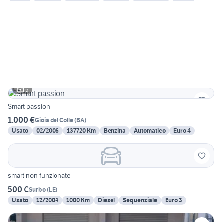
5
Smart passion
1.000 €
Gioia del Colle
(
BA
)
Usato
02/2006
137720 Km
Benzina
Automatico
Euro 4
smart non funzionate
500 €
Surbo
(
LE
)
Usato
12/2004
1000 Km
Diesel
Sequenziale
Euro 3