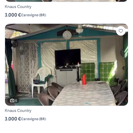
Knaus Country
3.000 €
Carovigno
(
BR
)
6
Knaus Country
3.000 €
Carovigno
(
BR
)