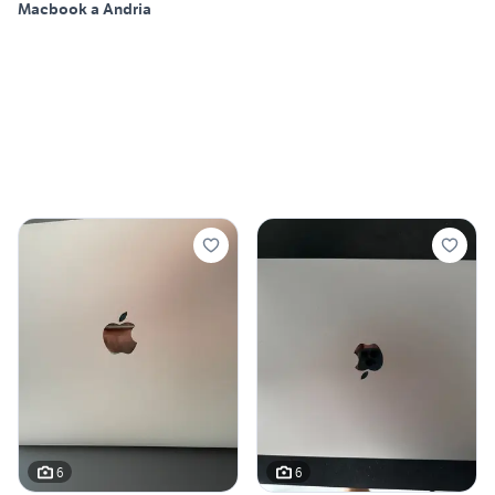
Macbook a Andria
6
6