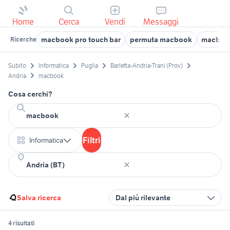
Home
Cerca
Vendi
Messaggi
macbook pro touch bar
permuta macbook
macbook
Ricerche
Subito
Informatica
Puglia
Barletta-Andria-Trani (Prov)
Andria
macbook
Cosa cerchi?
Filtri
Informatica
Salva ricerca
Dal più rilevante
4 risultati