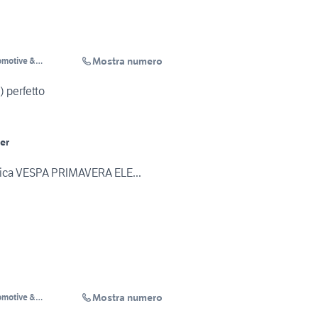
Mostra numero
tomotive &
2004) perfetto
er
rica VESPA PRIMAVERA ELE...
Mostra numero
tomotive &