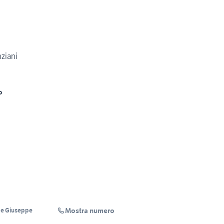
nziani
o
Mostra numero
e Giuseppe