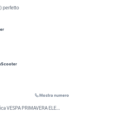
2004) perfetto
er
m
Scooter
Mostra numero
rica VESPA PRIMAVERA ELE...