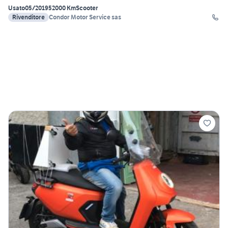
Usato
05/2019
52000 Km
Scooter
Rivenditore
Condor Motor Service sas