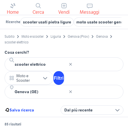
Home
Cerca
Vendi
Messaggi
scooter usati pietra ligure
moto usate scooter genova
Ricerche
Subito
Moto e scooter
Liguria
Genova (Prov)
Genova
scooter elettrico
Cosa cerchi?
Moto e
Filtri
Scooter
Salva ricerca
Dal più recente
85 risultati