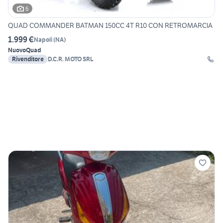
6
QUAD COMMANDER BATMAN 150CC 4T R10 CON RETROMARCIA
1.999 €
Napoli
(
NA
)
Nuovo
Quad
Rivenditore
D.C.R. MOTO SRL