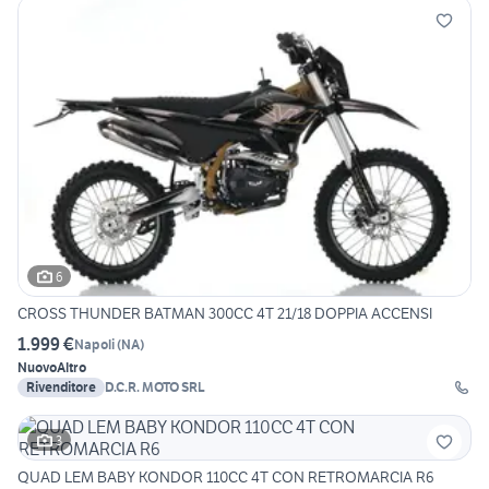
6
CROSS THUNDER BATMAN 300CC 4T 21/18 DOPPIA ACCENSI
1.999 €
Napoli
(
NA
)
Nuovo
Altro
Rivenditore
D.C.R. MOTO SRL
3
QUAD LEM BABY KONDOR 110CC 4T CON RETROMARCIA R6