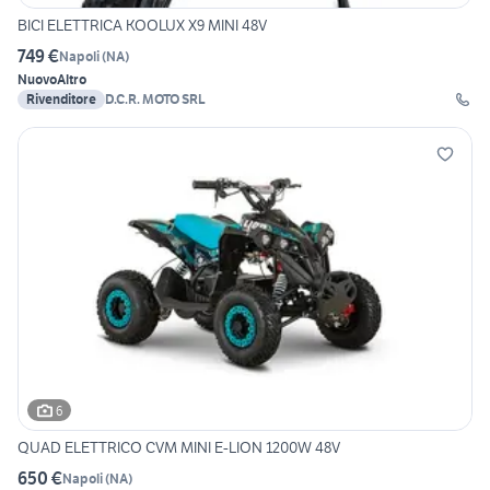
BICI ELETTRICA KOOLUX X9 MINI 48V
749 €
Napoli
(
NA
)
Nuovo
Altro
Rivenditore
D.C.R. MOTO SRL
6
QUAD ELETTRICO CVM MINI E-LION 1200W 48V
650 €
Napoli
(
NA
)