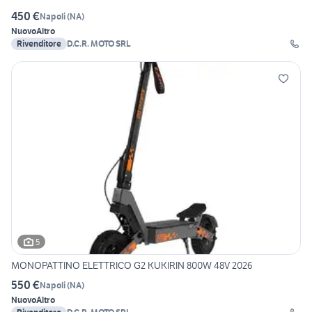
450 €
Napoli
(
NA
)
Nuovo
Altro
Rivenditore
D.C.R. MOTO SRL
5
MONOPATTINO ELETTRICO G2 KUKIRIN 800W 48V 2026
550 €
Napoli
(
NA
)
Nuovo
Altro