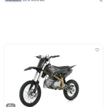
Rivenditore
D.C.R. MOTO SRL
6