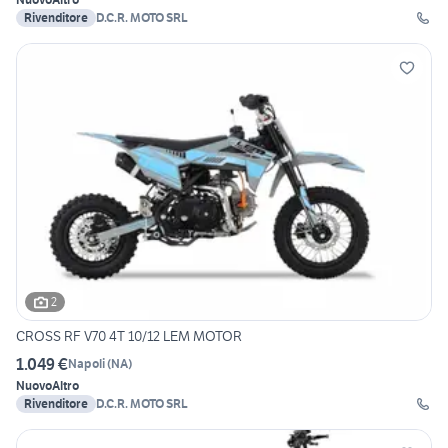
Rivenditore
D.C.R. MOTO SRL
2
CROSS RF V70 4T 10/12 LEM MOTOR
1.049 €
Napoli
(
NA
)
Nuovo
Altro
Rivenditore
D.C.R. MOTO SRL