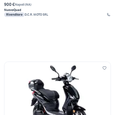
900 €
Napoli
(
NA
)
Nuovo
Quad
Rivenditore
D.C.R. MOTO SRL