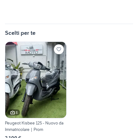
Scelti per te
8
Peugeot Kisbee 125 - Nuovo da
Immatricolare | Prom