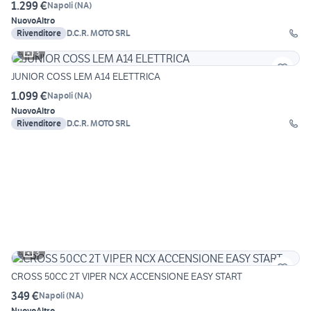
1.299 €
Napoli
(
NA
)
Nuovo
Altro
Rivenditore
D.C.R. MOTO SRL
3
JUNIOR COSS LEM A14 ELETTRICA
1.099 €
Napoli
(
NA
)
Nuovo
Altro
Rivenditore
D.C.R. MOTO SRL
3
CROSS 50CC 2T VIPER NCX ACCENSIONE EASY START
349 €
Napoli
(
NA
)
Nuovo
Altro