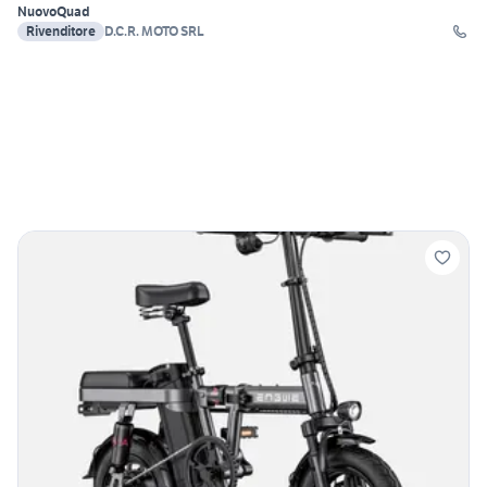
Nuovo
Quad
Rivenditore
D.C.R. MOTO SRL