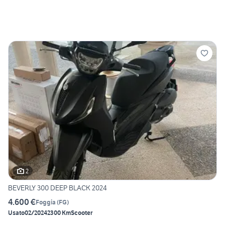
2
BEVERLY 300 DEEP BLACK 2024
4.600 €
Foggia
(
FG
)
Usato
02/2024
2300 Km
Scooter