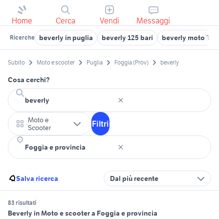
Home
Cerca
Vendi
Messaggi
beverly in puglia
beverly 125 bari
beverly moto Tar
Ricerche
Subito
Moto e scooter
Puglia
Foggia (Prov)
beverly
Cosa cerchi?
Moto e
Filtri
Scooter
Salva ricerca
Dal più recente
83 risultati
Beverly in Moto e scooter a Foggia e provincia