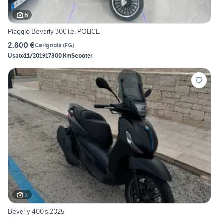
6
Piaggio Beverly 300 i.e. POLICE
2.800 €
Cerignola
(
FG
)
Usato
11/2019
17300 Km
Scooter
3
Beverly 400 s 2025