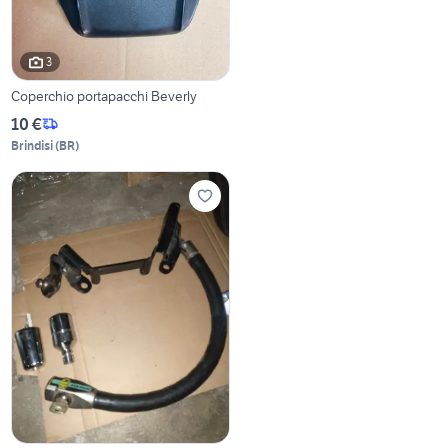
3
Coperchio portapacchi Beverly
10 €
Brindisi
(
BR
)