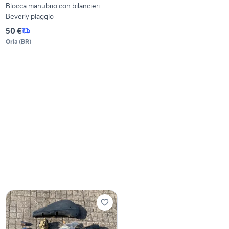
Blocca manubrio con bilancieri
Beverly piaggio
50 €
Oria
(
BR
)