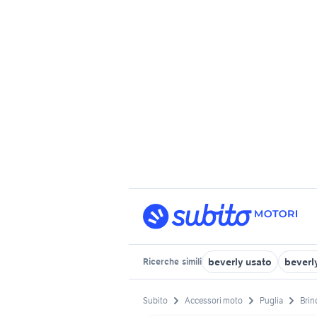
beverly usato
beverl
Ricerche
simili
Subito
Accessori moto
Puglia
Brin