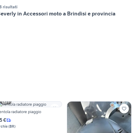
8 risultati
everly in Accessori moto a Brindisi e provincia
3
entola radiatore piaggio
5 €
rchie
(
BR
)