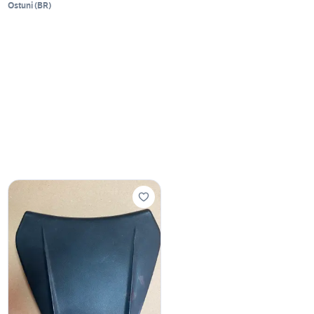
Ostuni
(
BR
)