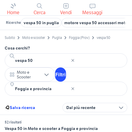
Home
Cerca
Vendi
Messaggi
vespa 50 in puglia
motore vespa 50 accessori moto P
Ricerche
Subito
Moto e scooter
Puglia
Foggia (Prov)
vespa 50
Cosa cerchi?
Moto e
Filtri
Scooter
Salva ricerca
Dal più recente
52 risultati
Vespa 50 in Moto e scooter a Foggia e provincia