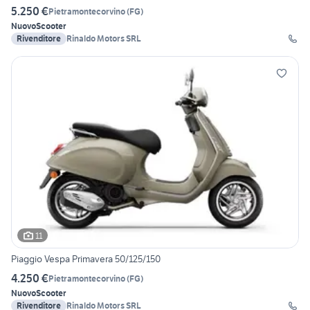
5.250 €
Pietramontecorvino
(
FG
)
Nuovo
Scooter
Rivenditore
Rinaldo Motors SRL
11
Piaggio Vespa Primavera 50/125/150
4.250 €
Pietramontecorvino
(
FG
)
Nuovo
Scooter
Rivenditore
Rinaldo Motors SRL