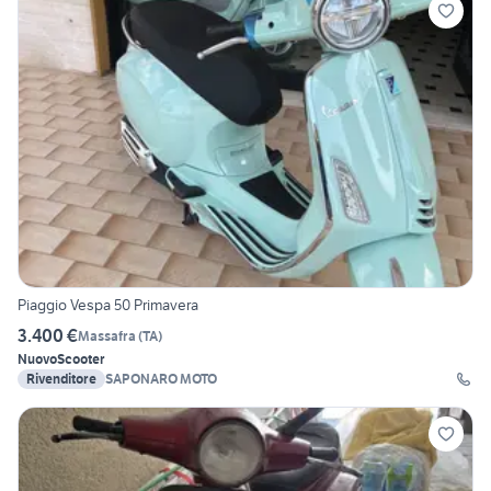
Piaggio Vespa 50 Primavera
3.400 €
Massafra
(
TA
)
Nuovo
Scooter
Rivenditore
SAPONARO MOTO