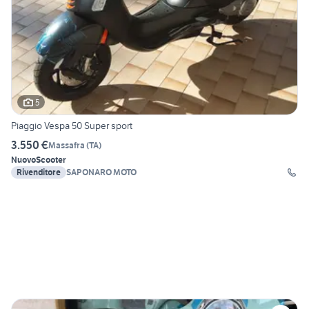
5
Piaggio Vespa 50 Super sport
3.550 €
Massafra
(
TA
)
Nuovo
Scooter
Rivenditore
SAPONARO MOTO