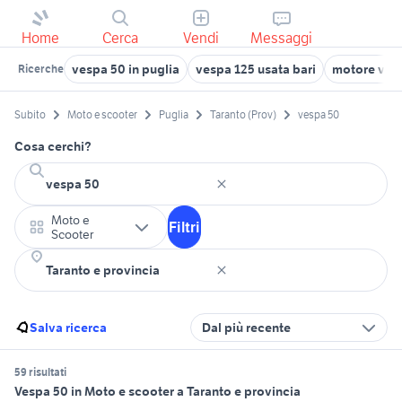
Home
Cerca
Vendi
Messaggi
vespa 50 in puglia
vespa 125 usata bari
motore vesp
Ricerche
Subito
Moto e scooter
Puglia
Taranto (Prov)
vespa 50
Cosa cerchi?
Moto e
Filtri
Scooter
Salva ricerca
Dal più recente
59 risultati
Vespa 50 in Moto e scooter a Taranto e provincia