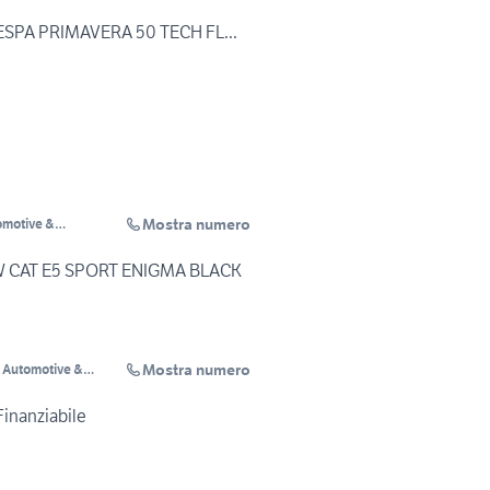
ESPA PRIMAVERA 50 TECH FL...
Mostra numero
tomotive &
EW CAT E5 SPORT ENIGMA BLACK
Mostra numero
i Automotive &
cles
Finanziabile