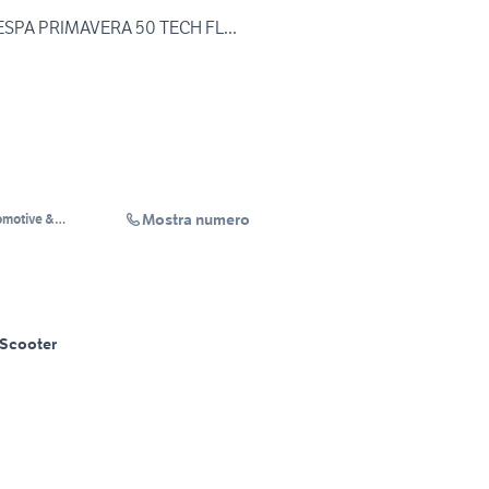
ESPA PRIMAVERA 50 TECH FL...
Mostra numero
tomotive &
Scooter