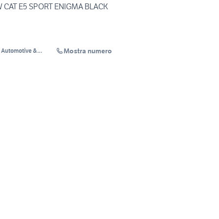
EW CAT E5 SPORT ENIGMA BLACK
Mostra numero
i Automotive &
cles