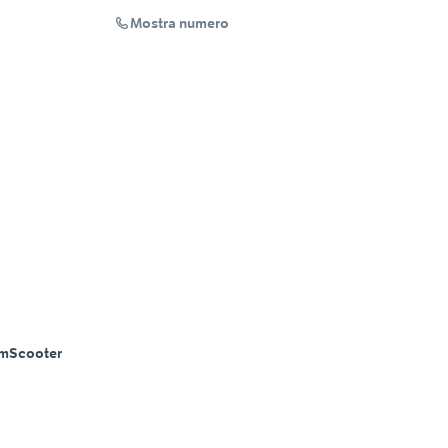
Mostra numero
Km
Scooter