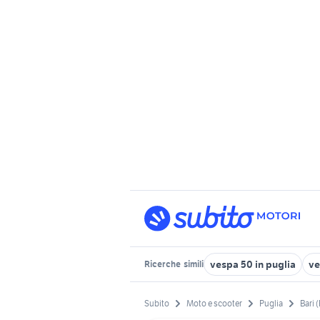
vespa 50 in puglia
ve
Ricerche
simili
Subito
Moto e scooter
Puglia
Bari 