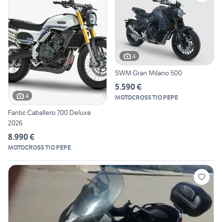
4
SWM Gran Milano 500
5.590 €
4
MOTOCROSS TIO PEPE
Fantic Caballero 700 Deluxe
2026
8.990 €
MOTOCROSS TIO PEPE