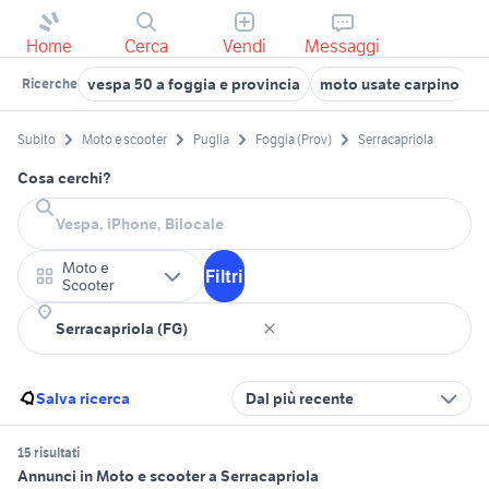
Home
Cerca
Vendi
Messaggi
vespa 50 a foggia e provincia
moto usate carpino
m
Ricerche
Subito
Moto e scooter
Puglia
Foggia (Prov)
Serracapriola
Cosa cerchi?
Moto e
Filtri
Scooter
Salva ricerca
Dal più recente
15 risultati
Annunci in Moto e scooter a Serracapriola