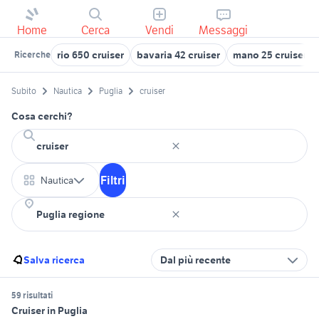
Home
Cerca
Vendi
Messaggi
rio 650 cruiser
bavaria 42 cruiser
mano 25 cruiser
Ricerche
Subito
Nautica
Puglia
cruiser
Cosa cerchi?
Filtri
Nautica
Salva ricerca
Dal più recente
59 risultati
Cruiser in Puglia