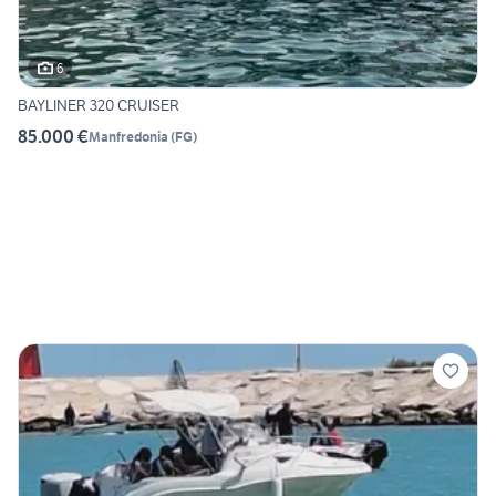
6
BAYLINER 320 CRUISER
85.000 €
Manfredonia
(
FG
)