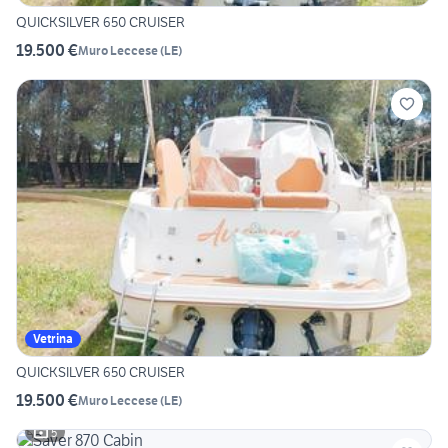
QUICKSILVER 650 CRUISER
19.500 €
Muro Leccese
(
LE
)
Vetrina
QUICKSILVER 650 CRUISER
19.500 €
Muro Leccese
(
LE
)
5