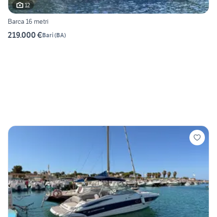
12
Barca 16 metri
219.000 €
Bari
(
BA
)