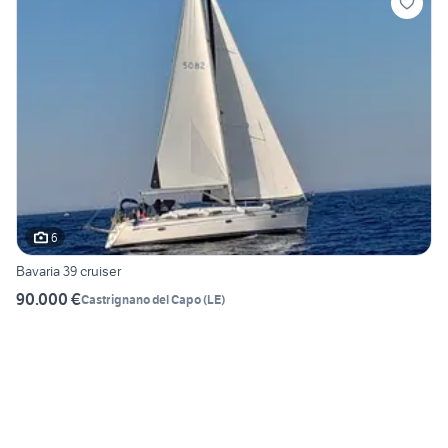
6
Bavaria 39 cruiser
90.000 €
Castrignano del Capo
(
LE
)