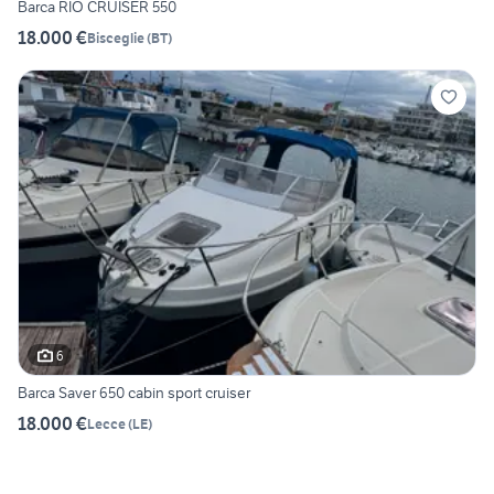
Barca RIO CRUISER 550
18.000 €
Bisceglie
(
BT
)
6
Barca Saver 650 cabin sport cruiser
18.000 €
Lecce
(
LE
)