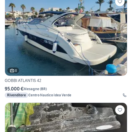
8
GOBBI ATLANTIS 42
95.000 €
Mesagne
(
BR
)
Rivenditore
Centro Nautico Idea Verde