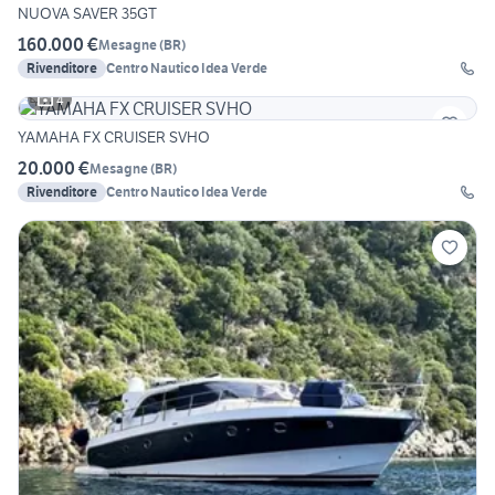
NUOVA SAVER 35GT
160.000 €
Mesagne
(
BR
)
Rivenditore
Centro Nautico Idea Verde
4
YAMAHA FX CRUISER SVHO
20.000 €
Mesagne
(
BR
)
Rivenditore
Centro Nautico Idea Verde