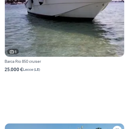
6
Barca Rio 850 cruiser
25.000 €
Lecce
(
LE
)