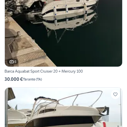
6
Barca Aquabat Sport Cruiser 20 + Mercury 100
30.000 €
Taranto
(
TA
)