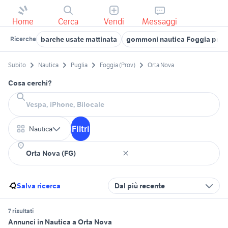
Home
Cerca
Vendi
Messaggi
barche usate mattinata
gommoni nautica Foggia prov
Ricerche
Subito
Nautica
Puglia
Foggia (Prov)
Orta Nova
Cosa cerchi?
Filtri
Nautica
Salva ricerca
Dal più recente
7 risultati
Annunci in Nautica a Orta Nova