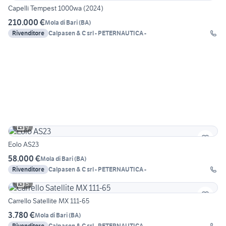
Capelli Tempest 1000wa (2024)
210.000 €
Mola di Bari
(
BA
)
Rivenditore
Calpasen & C srl - PETERNAUTICA -
9
Eolo AS23
58.000 €
Mola di Bari
(
BA
)
Rivenditore
Calpasen & C srl - PETERNAUTICA -
5
Carrello Satellite MX 111-65
3.780 €
Mola di Bari
(
BA
)
Rivenditore
Calpasen & C srl - PETERNAUTICA -