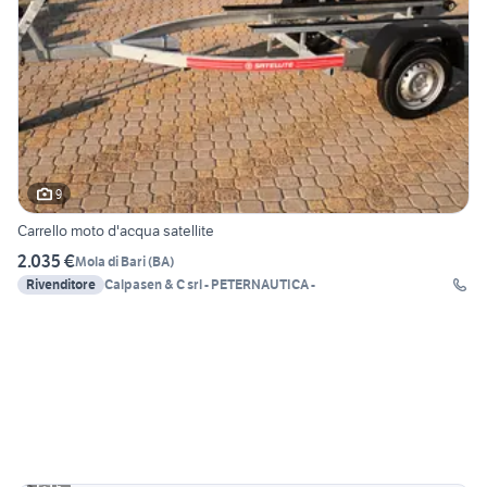
9
Carrello moto d'acqua satellite
2.035 €
Mola di Bari
(
BA
)
Rivenditore
Calpasen & C srl - PETERNAUTICA -