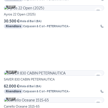
6
Ayros 22 Open (2025)
30.500 €
Mola di Bari
(
BA
)
Rivenditore
Calpasen & C srl - PETERNAUTICA -
16
SAVER 830 CABIN PETERNAUTICA
62.000 €
Mola di Bari
(
BA
)
Rivenditore
Calpasen & C srl - PETERNAUTICA -
9
Carrello Oceane 151S-65