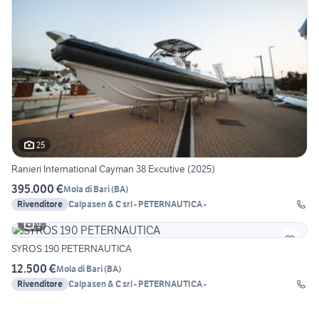
25
Ranieri International Cayman 38 Excutive (2025)
395.000 €
Mola di Bari
(
BA
)
Rivenditore
Calpasen & C srl - PETERNAUTICA -
9
SYROS 190 PETERNAUTICA
12.500 €
Mola di Bari
(
BA
)
Rivenditore
Calpasen & C srl - PETERNAUTICA -