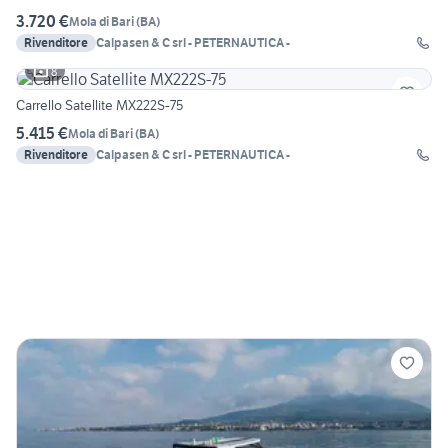
3.720 €
Mola di Bari
(
BA
)
Rivenditore
Calpasen & C srl - PETERNAUTICA -
8
Carrello Satellite MX222S-75
5.415 €
Mola di Bari
(
BA
)
Rivenditore
Calpasen & C srl - PETERNAUTICA -