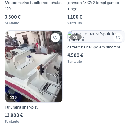
Motoremarino fuoribordo tohatsu
johnson 15 CV 2 tempi gambo
120
lungo
3.500 €
1.100 €
Santauto
Santauto
6
carrello barca Spoleto rimorchi
4.500 €
Santauto
6
Futurama sharko 19
13.900 €
Santauto