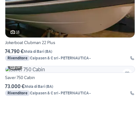
18
Jokerboat Clubman 22 Plus
74.790 €
Mola di Bari
(
BA
)
Rivenditore
Calpasen & C srl - PETERNAUTICA -
24
Saver 750 Cabin
73.000 €
Mola di Bari
(
BA
)
Rivenditore
Calpasen & C srl - PETERNAUTICA -