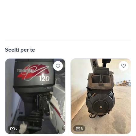
Scelti per te
6
6