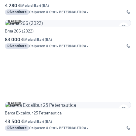
4.280 €
Mola di Bari
(
BA
)
Rivenditore
Calpasen & C srl - PETERNAUTICA -
16
Bma 266 (2022)
83.000 €
Mola di Bari
(
BA
)
Rivenditore
Calpasen & C srl - PETERNAUTICA -
18
Barca Excalibur 25 Peternautica
43.500 €
Mola di Bari
(
BA
)
Rivenditore
Calpasen & C srl - PETERNAUTICA -