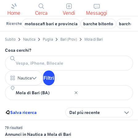
Home
Cerca
Vendi
Messaggi
motoscafi bari e provincia
barche bitonto
barche u
Ricerche
Subito
Nautica
Puglia
Bari (Prov)
Mola di Bari
Cosa cerchi?
Filtri
Nautica
Salva ricerca
Dal più recente
79 risultati
Annunci in Nautica a Mola di Bari