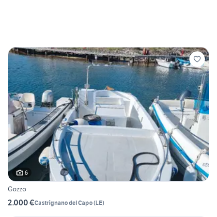
6
Gozzo
2.000 €
Castrignano del Capo
(
LE
)