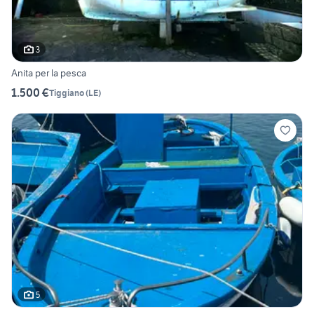
3
Anita per la pesca
1.500 €
Tiggiano
(
LE
)
5