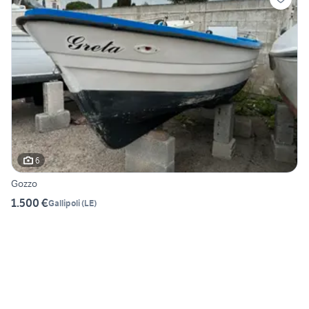
6
Gozzo
1.500 €
Gallipoli
(
LE
)