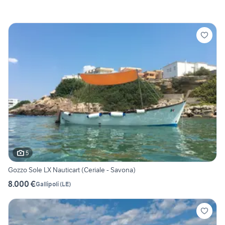
5
Gozzo Sole LX Nauticart (Ceriale - Savona)
8.000 €
Gallipoli
(
LE
)