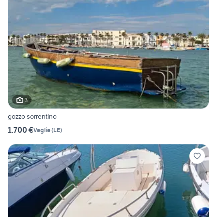
3
gozzo sorrentino
1.700 €
Veglie
(
LE
)