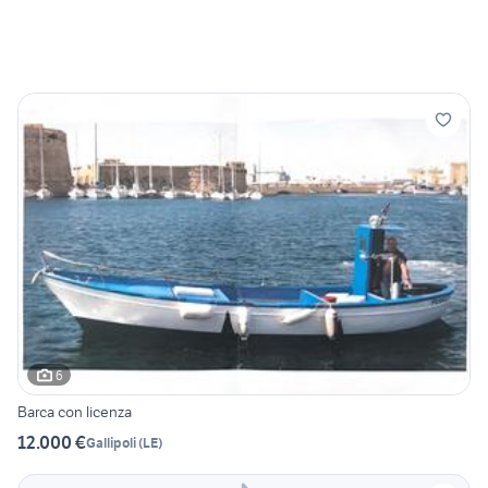
6
Barca con licenza
12.000 €
Gallipoli
(
LE
)