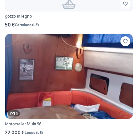
gozzo in legno
50 €
Carmiano
(
LE
)
6
Motorsailer Multi 96
22.000 €
Lecce
(
LE
)