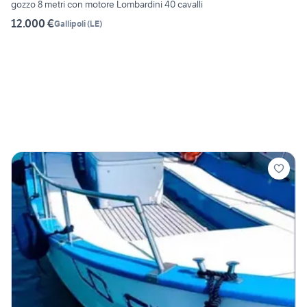
gozzo 8 metri con motore Lombardini 40 cavalli
12.000 €
Gallipoli
(
LE
)