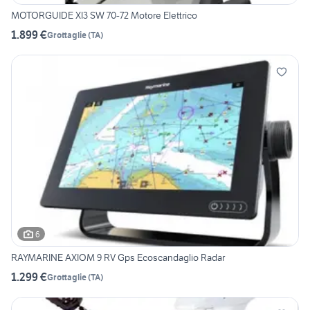
MOTORGUIDE XI3 SW 70-72 Motore Elettrico
1.899 €
Grottaglie
(
TA
)
6
RAYMARINE AXIOM 9 RV Gps Ecoscandaglio Radar
1.299 €
Grottaglie
(
TA
)