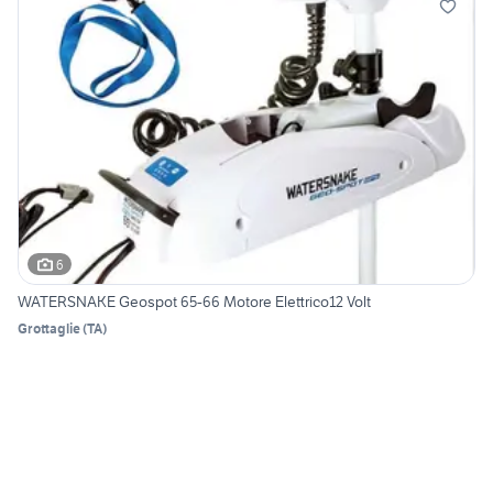
6
WATERSNAKE Geospot 65-66 Motore Elettrico12 Volt
Grottaglie
(
TA
)