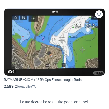
6
RAYMARINE AXIOM+ 12 RV Gps Ecoscandaglio Radar
2.599 €
Grottaglie
(
TA
)
La tua ricerca ha restituito pochi annunci.