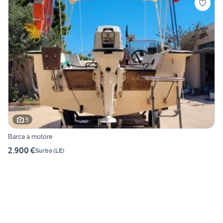
5
Barca a motore
2.900 €
Surbo
(
LE
)