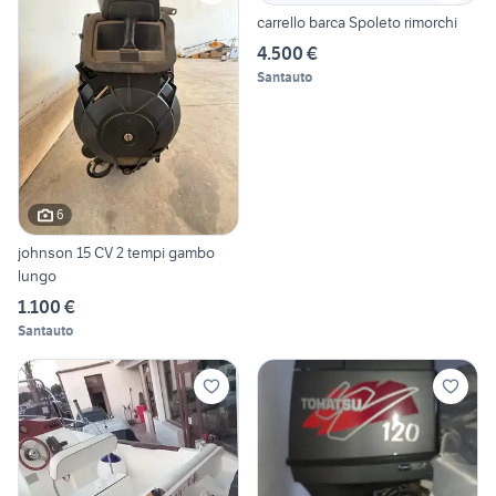
carrello barca Spoleto rimorchi
4.500 €
Santauto
6
johnson 15 CV 2 tempi gambo
lungo
1.100 €
Santauto