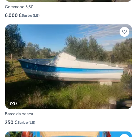
Gommone 5,60
6.000 €
Surbo
(
LE
)
3
Barca da pesca
250 €
Surbo
(
LE
)