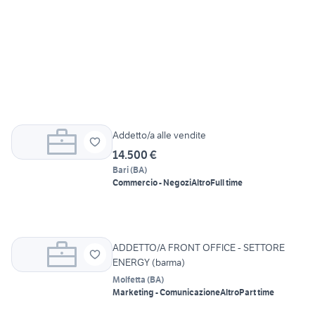
Addetto/a alle vendite
14.500 €
Bari
(
BA
)
Commercio - Negozi
Altro
Full time
ADDETTO/A FRONT OFFICE - SETTORE
ENERGY (barma)
Molfetta
(
BA
)
Marketing - Comunicazione
Altro
Part time