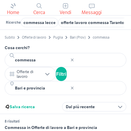
Home
Cerca
Vendi
Messaggi
commessa lecce
offerte lavoro commessa Taranto pr
Ricerche
Subito
Offerte di lavoro
Puglia
Bari (Prov)
commessa
Cosa cerchi?
Offerte di
Filtri
lavoro
Salva ricerca
Dal più recente
8 risultati
Commessa in Offerte di lavoro a Bari e provincia