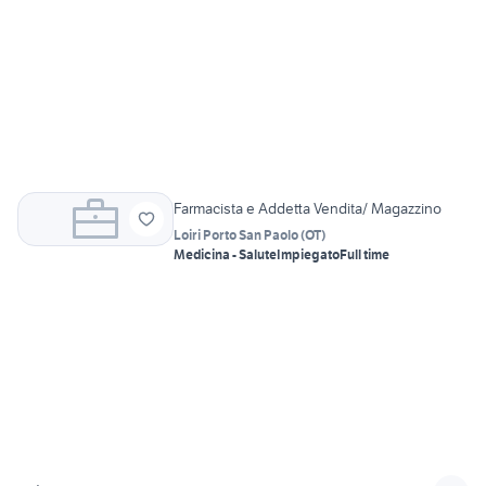
Farmacista e Addetta Vendita/ Magazzino
Loiri Porto San Paolo
(
OT
)
Medicina - Salute
Impiegato
Full time