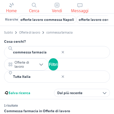
Home
Cerca
Vendi
Messaggi
offerte lavoro commessa Napoli
offerte lavoro comme
Ricerche
Subito
Offerte di lavoro
commessa farmacia
Cosa cerchi?
Offerte di
Filtri
lavoro
Salva ricerca
Dal più recente
1 risultato
Commessa farmacia in Offerte di lavoro