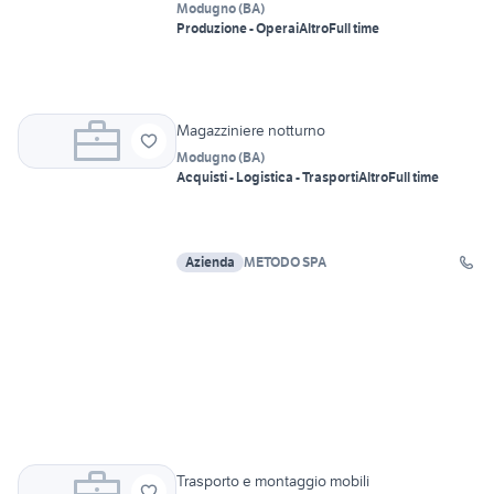
Modugno
(
BA
)
Produzione - Operai
Altro
Full time
Magazziniere notturno
Modugno
(
BA
)
Acquisti - Logistica - Trasporti
Altro
Full time
Azienda
METODO SPA
Trasporto e montaggio mobili