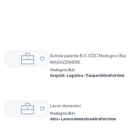
Autista patente B-C-CQC Modugno (Ba)
MAGAZZINIERE
Modugno
(
BA
)
Acquisti - Logistica - Trasporti
Altro
Full time
Lavori domestici
Modugno
(
BA
)
Altro - Lavoro domestico
Altro
Part time