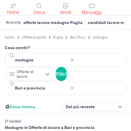
Home
Cerca
Vendi
Messaggi
offerte lavoro modugno Puglia
candidati lavoro mod
Ricerche
Subito
Offerte di lavoro
Puglia
Bari (Prov)
modugno
Cosa cerchi?
Offerte di
Filtri
lavoro
Salva ricerca
Dal più recente
27 risultati
Modugno in Offerte di lavoro a Bari e provincia