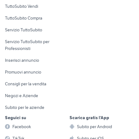
Case vacanza
TuttoSubito Vendi
Uffici e Locali
TuttoSubito Compra
commerciali
Servizio TuttoSubito
elettronica
per la casa e la
sports e hobby
Servizio TuttoSubito per
persona
Informatica
Animali
Professionisti
Arredamento e
Console e
Accessori per
Casalinghi
Inserisci annuncio
Videogiochi
animali
Elettrodomestici
Promuovi annuncio
Audio/Video
Musica e Film
Giardino e Fai da te
Consigli per la vendita
Fotografia
Libri e Riviste
Abbigliamento e
Negozi e Aziende
Telefonia
Strumenti Musicali
Accessori
Subito per le aziende
Sports
Tutto per i bambini
Seguici su
Scarica gratis l'App
Biciclette
Facebook
Subito per Android
Collezionismo
TikTok
Subito per iOS