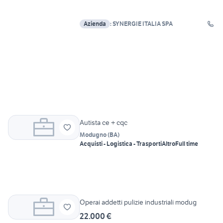
Azienda
: SYNERGIE ITALIA SPA
Autista ce + cqc
Modugno
(
BA
)
Acquisti - Logistica - Trasporti
Altro
Full time
Operai addetti pulizie industriali modug
22.000 €