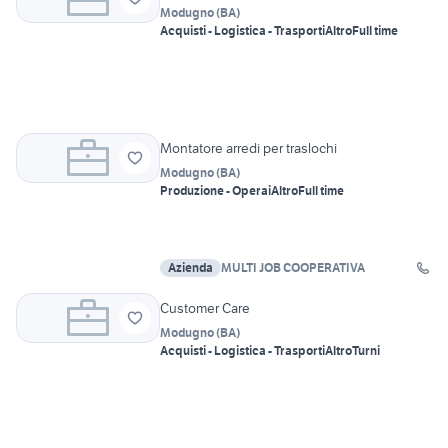
Modugno
(
BA
)
Acquisti - Logistica - Trasporti
Altro
Full time
Montatore arredi per traslochi
Modugno
(
BA
)
Produzione - Operai
Altro
Full time
Azienda
MULTI JOB COOPERATIVA
Customer Care
Modugno
(
BA
)
Acquisti - Logistica - Trasporti
Altro
Turni