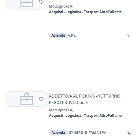
Modugno
(
BA
)
Acquisti - Logistica - Trasporti
Altro
Full time
Azienda
A.F.L.
ADDETTO/A AL PICKING -NOTTURNO
PICCO ESTIVO Cod. 5
Modugno
(
BA
)
Acquisti - Logistica - Trasporti
Altro
Full time
Azienda
: SYNERGIE ITALIA SPA