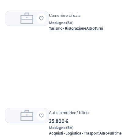
Cameriere di sala
Modugno
(
BA
)
Turismo - Ristorazione
Altro
Turni
Autista motrice/ bilico
25.800 €
Modugno
(
BA
)
Acquisti - Logistica - Trasporti
Altro
Full time