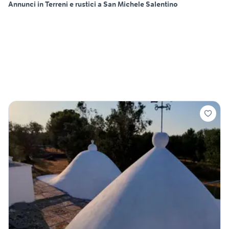
Annunci in Terreni e rustici a San Michele Salentino