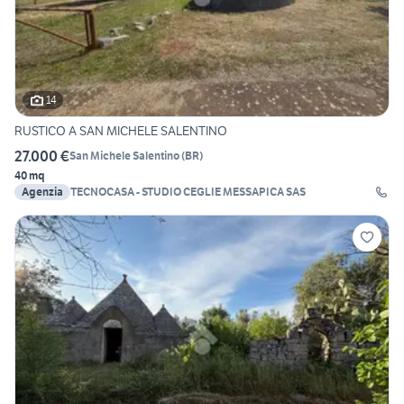
14
RUSTICO A SAN MICHELE SALENTINO
27.000 €
San Michele Salentino
(
BR
)
40 mq
Agenzia
TECNOCASA - STUDIO CEGLIE MESSAPICA SAS