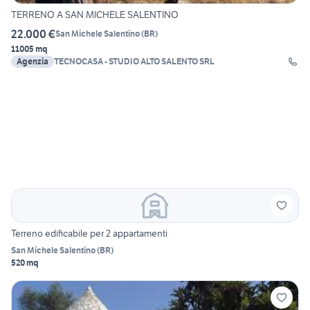
TERRENO A SAN MICHELE SALENTINO
22.000 €
San Michele Salentino
(
BR
)
11005 mq
Agenzia
TECNOCASA - STUDIO ALTO SALENTO SRL
Terreno edificabile per 2 appartamenti
San Michele Salentino
(
BR
)
520 mq