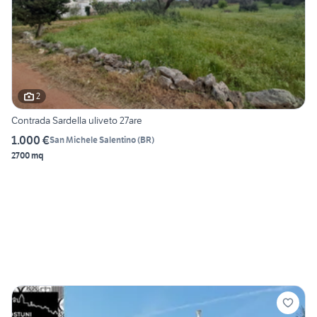
2
Contrada Sardella uliveto 27are
1.000 €
San Michele Salentino
(
BR
)
2700 mq