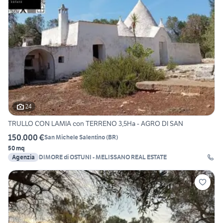
24
TRULLO CON LAMIA con TERRENO 3,5Ha - AGRO DI SAN
150.000 €
San Michele Salentino
(
BR
)
50 mq
Agenzia
DIMORE di OSTUNI - MELISSANO REAL ESTATE