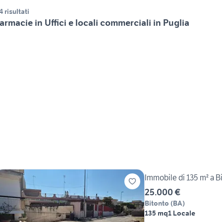
4 risultati
armacie in Uffici e locali commerciali in Puglia
Immobile di 135 m² a B
25.000 €
Bitonto
(
BA
)
135 mq
1 Locale