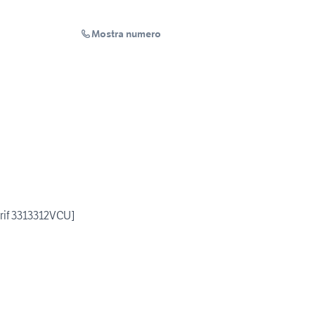
Mostra numero
rif 3313312VCU]