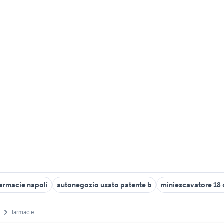
armacie napoli
autonegozio usato patente b
miniescavatore 18 
farmacie