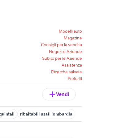
Modelli auto
Magazine
Consigli per la vendita
Negozi e Aziende
Subito per le Aziende
Assistenza
Ricerche salvate
Preferiti
Vendi
quintali
ribaltabili usati lombardia
muletto usato veicoli commer