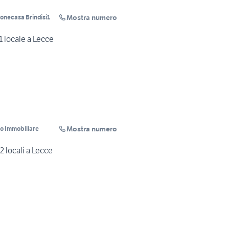
Mostra numero
onecasa Brindisi1
1 locale a Lecce
Mostra numero
o Immobiliare
2 locali a Lecce