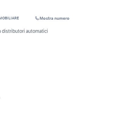
Mostra numero
MOBILIARE
n distributori automatici
a