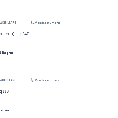
Mostra numero
MOBILIARE
oratorio) mq. 140
1 Bagno
Mostra numero
MOBILIARE
q 110
Bagno