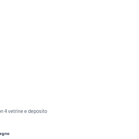
n 4 vetrine e deposito
Bagno