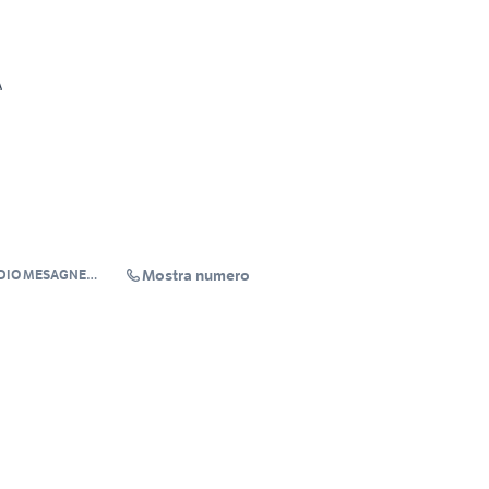
A
Mostra numero
UDIO MESAGNE