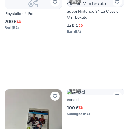
6
Super Nintendo SNES Classic
Playstation 4 Pro
Mini boxato
200 €
130 €
Bari
(
BA
)
Bari
(
BA
)
4
consol
100 €
Modugno
(
BA
)