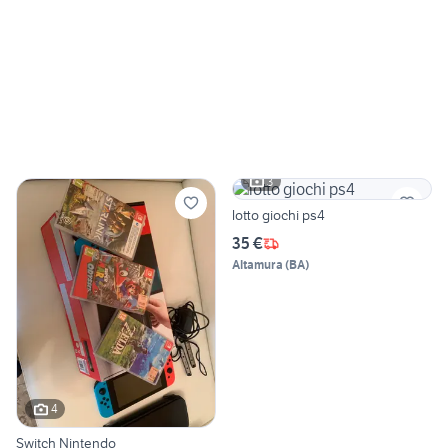
3
lotto giochi ps4
35 €
Altamura
(
BA
)
4
Switch Nintendo