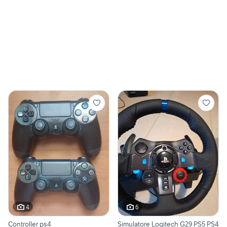
4
6
Controller ps4
Simulatore Logitech G29 PS5 PS4