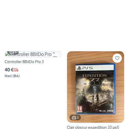
6
Controller 8BitDo Pro 3
40 €
Noci
(
BA
)
3
Clair obscur expedition 33 ps5