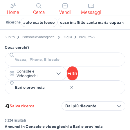
Home
Cerca
Vendi
Messaggi
auto usate lecco
case in affitto santa maria capua vet
Ricerche
Subito
Console e videogiochi
Puglia
Bari (Prov)
Cosa cerchi?
Console e
Filtri
Videogiochi
Salva ricerca
Dal più rilevante
3.224 risultati
Annunci in Console e videogiochi a Bari e provincia