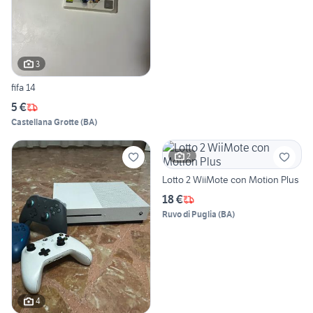
3
fifa 14
5 €
Castellana Grotte
(
BA
)
2
Lotto 2 WiiMote con Motion Plus
18 €
Ruvo di Puglia
(
BA
)
4