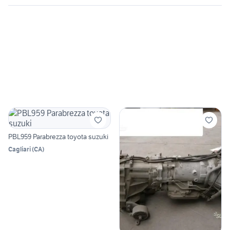
PBL959 Parabrezza toyota suzuki
Cagliari
(
CA
)