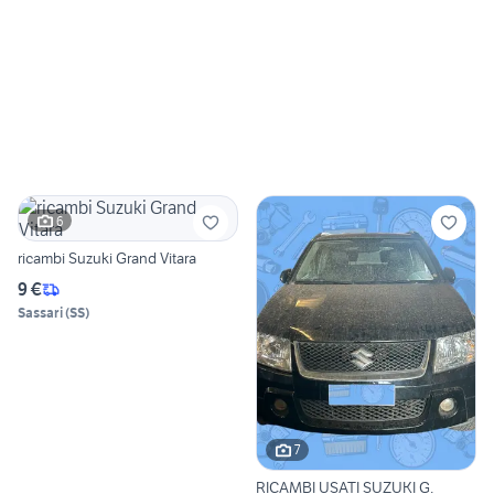
6
ricambi Suzuki Grand Vitara
9 €
Sassari
(
SS
)
7
RICAMBI USATI SUZUKI G.