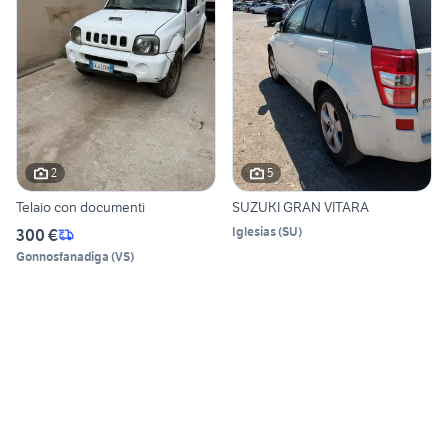
2
5
Telaio con documenti
SUZUKI GRAN VITARA
Iglesias
(
SU
)
300 €
Gonnosfanadiga
(
VS
)