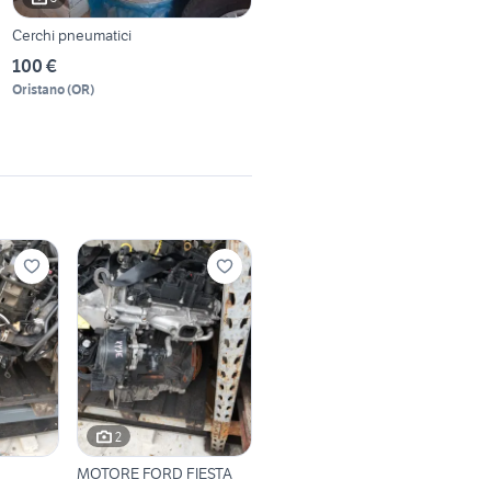
Cerchi pneumatici
100 €
Oristano
(
OR
)
2
MOTORE FORD FIESTA