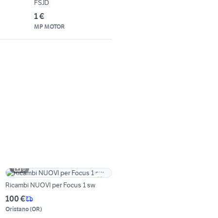
FSJD
1 €
MP MOTOR
6
Ricambi NUOVI per Focus 1 sw
100 €
Oristano
(
OR
)