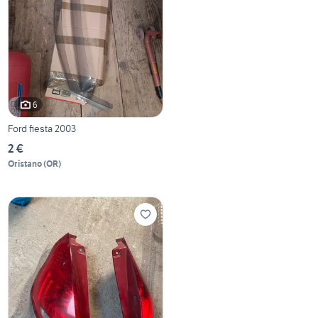
6
Ford fiesta 2003
2 €
Oristano
(
OR
)