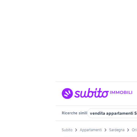
vendita appartamenti S
Ricerche
simili
Subito
Appartamenti
Sardegna
Ori