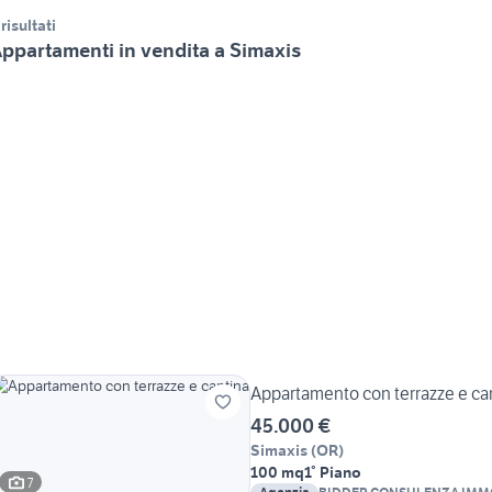
 risultati
ppartamenti in vendita a Simaxis
Appartamento con terrazze e ca
45.000 €
Simaxis
(
OR
)
100 mq
1° Piano
7