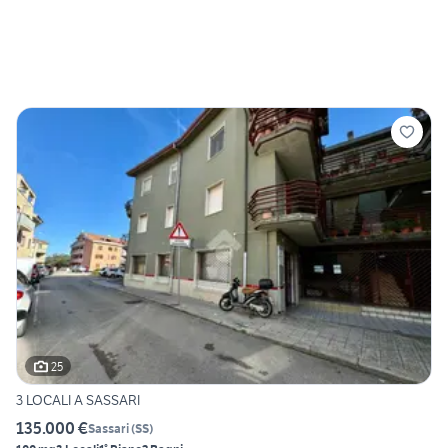
25
3 LOCALI A SASSARI
135.000 €
Sassari
(
SS
)