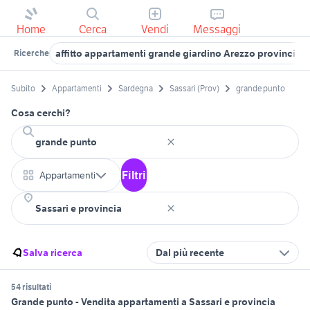
Home
Cerca
Vendi
Messaggi
affitto appartamenti grande giardino Arezzo provincia
Ricerche
Subito
Appartamenti
Sardegna
Sassari (Prov)
grande punto
Cosa cerchi?
Filtri
Appartamenti
Salva ricerca
Dal più recente
54 risultati
Grande punto - Vendita appartamenti a Sassari e provincia