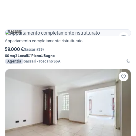
22
Appartamento completamente ristrutturato
59.000 €
Sassari
(
SS
)
60 mq
2 Locali
1° Piano
1 Bagno
Agenzia
Sassari - Toscano SpA