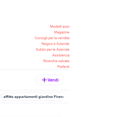
Modelli auto
Magazine
Consigli per la vendita
Negozi e Aziende
Subito per le Aziende
Assistenza
Ricerche salvate
Preferiti
Vendi
affitto appartamenti giardino Firenze provincia
vendita appartam