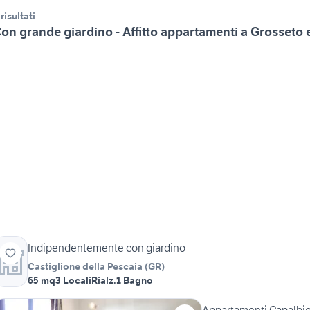
 risultati
on grande giardino - Affitto appartamenti a Grosseto 
Indipendentemente con giardino
Castiglione della Pescaia
(
GR
)
65 mq
3 Locali
Rialz.
1 Bagno