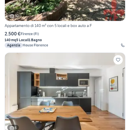
30
Appartamento di 140 m² con 5 locali e box auto a F
2.500 €
Firenze
(
FI
)
140 mq
5 Locali
1 Bagno
Agenzia
House Florence
6