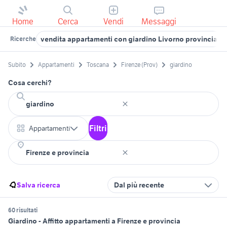
Home
Cerca
Vendi
Messaggi
vendita appartamenti con giardino Livorno provincia
Ricerche
Subito
Appartamenti
Toscana
Firenze (Prov)
giardino
Cosa cerchi?
Filtri
Appartamenti
Salva ricerca
Dal più recente
60 risultati
Giardino - Affitto appartamenti a Firenze e provincia