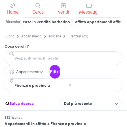
Home
Cerca
Vendi
Messaggi
case in vendita barberino
affitto appartamenti affitto 
Ricerche
Subito
Appartamenti
Toscana
Firenze (Prov)
Cosa cerchi?
Filtri
Appartamenti
Salva ricerca
Dal più recente
512 risultati
Appartamenti in affitto a Firenze e provincia