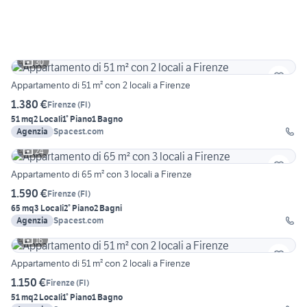
30
Appartamento di 51 m² con 2 locali a Firenze
1.380 €
Firenze
(
FI
)
51 mq
2 Locali
1° Piano
1 Bagno
Agenzia
Spacest.com
24
Appartamento di 65 m² con 3 locali a Firenze
1.590 €
Firenze
(
FI
)
65 mq
3 Locali
2° Piano
2 Bagni
Agenzia
Spacest.com
16
Appartamento di 51 m² con 2 locali a Firenze
1.150 €
Firenze
(
FI
)
51 mq
2 Locali
1° Piano
1 Bagno