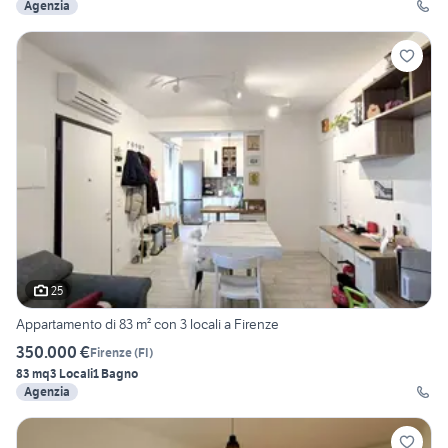
Agenzia
25
Appartamento di 83 m² con 3 locali a Firenze
350.000 €
Firenze
(
FI
)
83 mq
3 Locali
1 Bagno
Agenzia