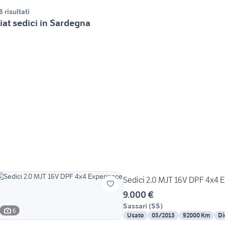
6 risultati
iat sedici in Sardegna
Sedici 2.0 MJT 16V DPF 4x4 
9.000 €
Sassari
(
SS
)
6
Usato
03/2013
92000 Km
Di