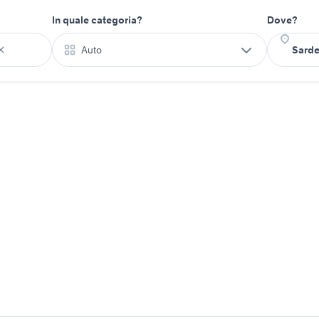
In quale categoria?
Dove?
Auto