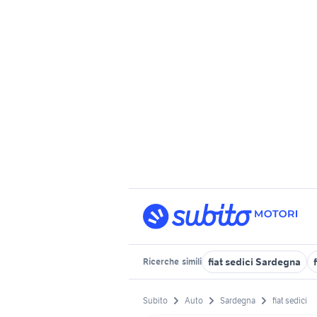
fiat sedici Sardegna
Ricerche
simili
Subito
Auto
Sardegna
fiat sedici