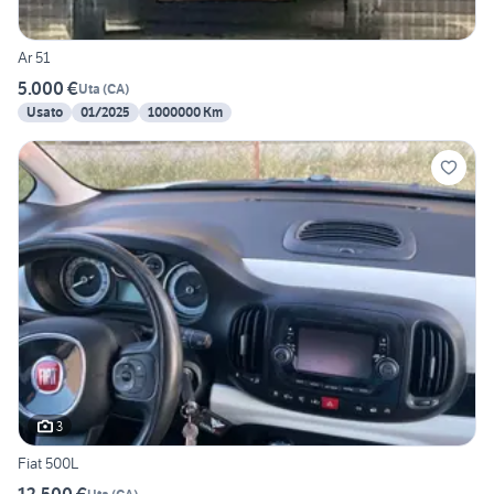
Ar 51
5.000 €
Uta
(
CA
)
Usato
01/2025
1000000 Km
3
Fiat 500L