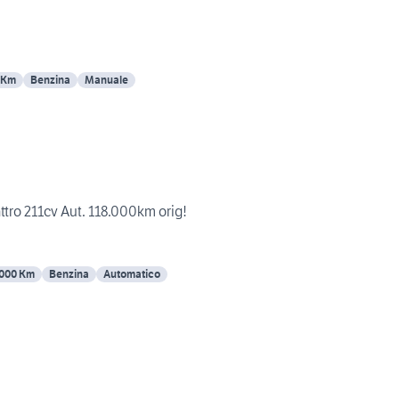
 Km
Benzina
Manuale
ttro 211cv Aut. 118.000km orig!
000 Km
Benzina
Automatico