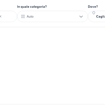
In quale categoria?
Dove?
Auto