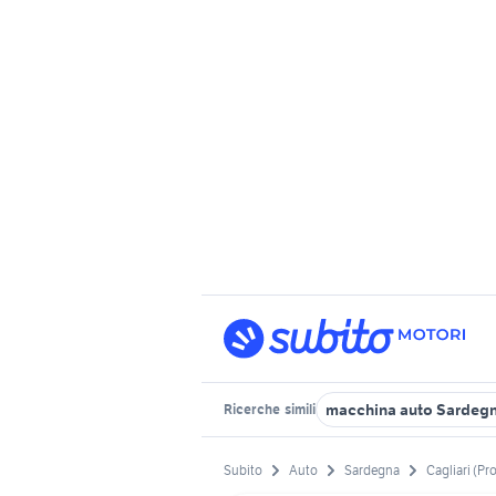
macchina auto Sardeg
Ricerche
simili
Subito
Auto
Sardegna
Cagliari (Pr