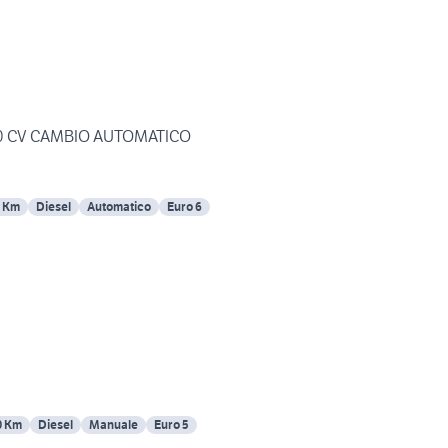
 120 CV CAMBIO AUTOMATICO
 Km
Diesel
Automatico
Euro 6
0 Km
Diesel
Manuale
Euro 5