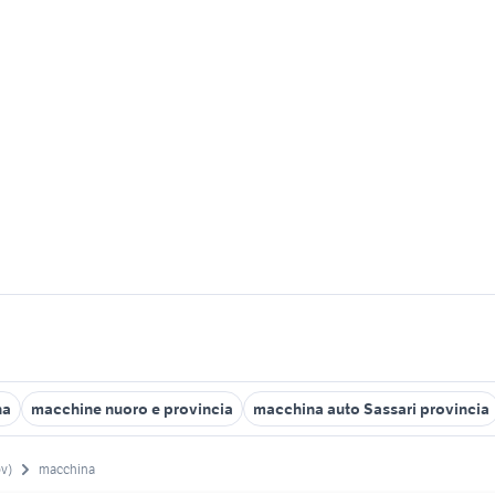
na
macchine nuoro e provincia
macchina auto Sassari provincia
ov)
macchina