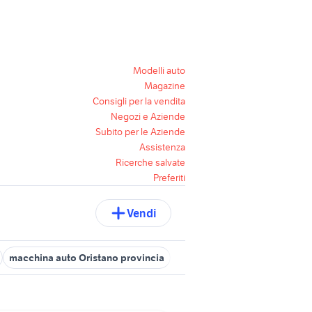
Modelli auto
Magazine
Consigli per la vendita
Negozi e Aziende
Subito per le Aziende
Assistenza
Ricerche salvate
Preferiti
Vendi
macchina auto Oristano provincia
macchine sassari e provincia