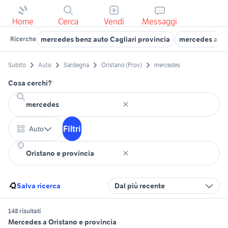
Home
Cerca
Vendi
Messaggi
mercedes benz auto Cagliari provincia
mercedes acces
Ricerche
Subito
Auto
Sardegna
Oristano (Prov)
mercedes
Cosa cerchi?
Filtri
Auto
Salva ricerca
Dal più recente
148 risultati
Mercedes a Oristano e provincia