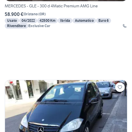
MERCEDES - GLE - 300 d 4Matic Premium AMG Line
58.900 €
Oristano
(
OR
)
Usato
04/2022
42500 Km
Ibrida
Automatico
Euro 6
Rivenditore
Exclusive Car