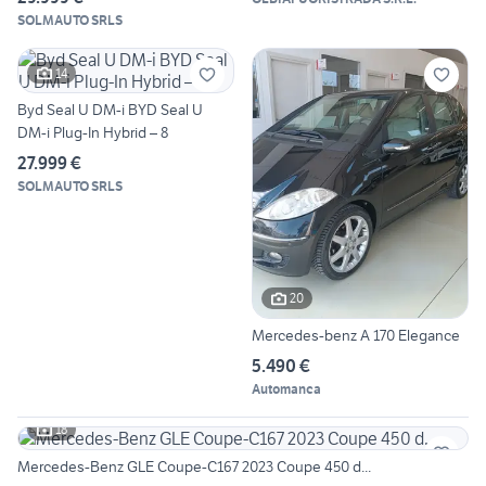
SOLMAUTO SRLS
14
Byd Seal U DM-i BYD Seal U
DM-i Plug-In Hybrid – 8
27.999 €
SOLMAUTO SRLS
20
Mercedes-benz A 170 Elegance
5.490 €
Automanca
18
Mercedes-Benz GLE Coupe-C167 2023 Coupe 450 d...