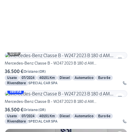
18
Mercedes-Benz Classe B - W247 2023 B 180 d AM...
36.500 €
Oristano
(
OR
)
Usato
07/2024
40151 Km
Diesel
Automatico
Euro 6e
Rivenditore
SPECIAL CAR SPA
Vetrina
Mercedes-Benz Classe B - W247 2023 B 180 d AM...
36.500 €
Oristano
(
OR
)
Usato
07/2024
40151 Km
Diesel
Automatico
Euro 6e
Rivenditore
SPECIAL CAR SPA