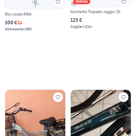
Vetrina
bicicletta Torpado raggio 26
Bici usata Mbk
125 €
100 €
Cagliari
(
CA
)
Abbasanta
(
OR
)