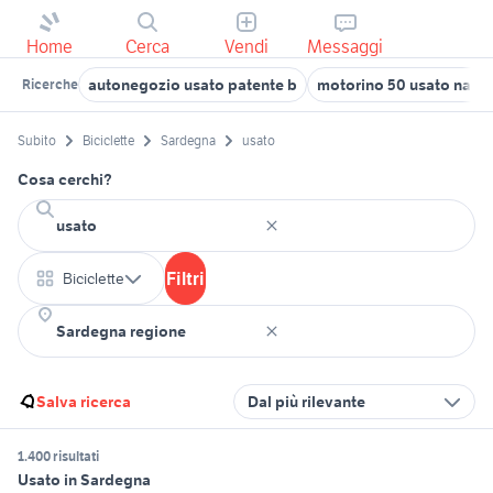
Home
Cerca
Vendi
Messaggi
autonegozio usato patente b
motorino 50 usato napol
Ricerche
Subito
Biciclette
Sardegna
usato
Cosa cerchi?
Filtri
Biciclette
Salva ricerca
Dal più rilevante
1.400 risultati
Usato in Sardegna