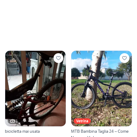
3
Vetrina
bicicletta mai usata
MTB Bambina Taglia 24 – Come