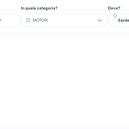
In quale categoria?
Dove?
MOTORI