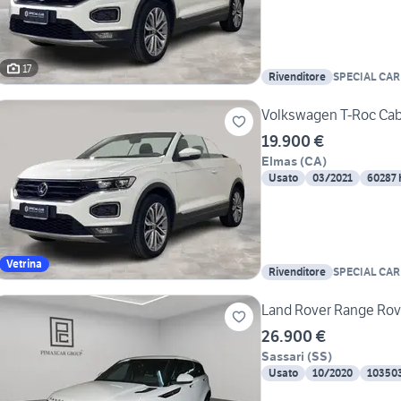
17
Rivenditore
SPECIAL CAR
Volkswagen T-Roc Cabri
19.900 €
Elmas
(
CA
)
Usato
03/2021
60287
Vetrina
Rivenditore
SPECIAL CAR
Land Rover Range Rov
26.900 €
Sassari
(
SS
)
Usato
10/2020
10350