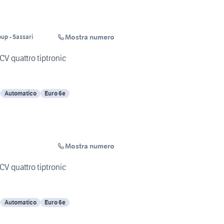
Mostra numero
up - Sassari
CV quattro tiptronic
Automatico
Euro 6e
Mostra numero
CV quattro tiptronic
Automatico
Euro 6e