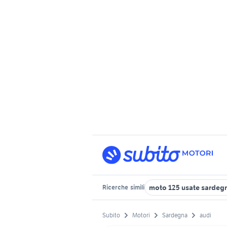
moto 125 usate sardeg
Ricerche
simili
Subito
Motori
Sardegna
audi