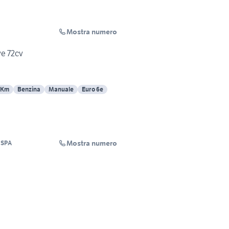
Mostra numero
ve 72cv
 Km
Benzina
Manuale
Euro 6e
Mostra numero
 SPA