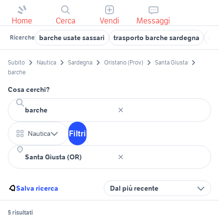
Home
Cerca
Vendi
Messaggi
barche usate sassari
trasporto barche sardegna
bar
Ricerche
Subito
Nautica
Sardegna
Oristano (Prov)
Santa Giusta
barche
Cosa cerchi?
Filtri
Nautica
Salva ricerca
Dal più recente
5 risultati