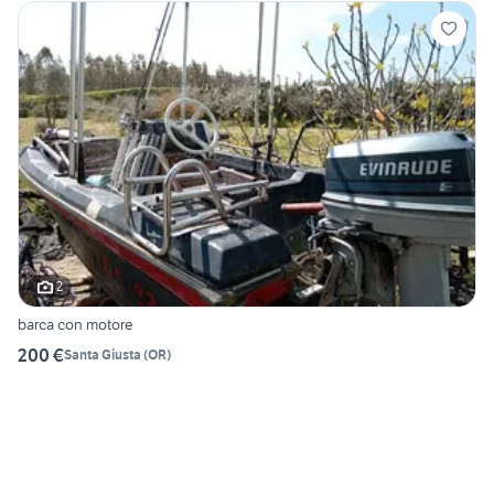
2
barca con motore
200 €
Santa Giusta
(
OR
)